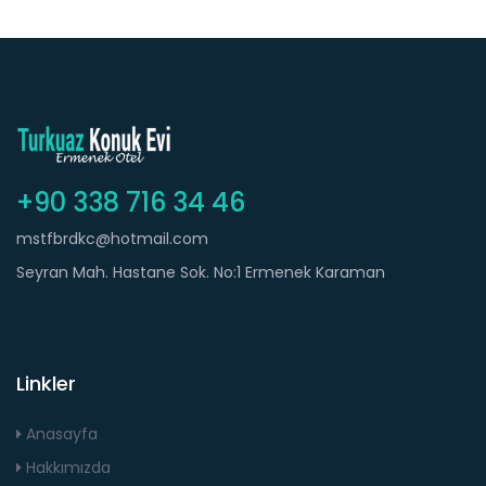
+90 338 716 34 46
mstfbrdkc@hotmail.com
Seyran Mah. Hastane Sok. No:1 Ermenek Karaman
Linkler
Anasayfa
Hakkımızda