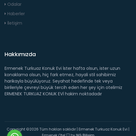
Odalar
Haberler
İletişim
Hakkımızda
Ermenek Turkuaz Konuk Evi İster hafta olsun, ister uzun
konaklama olsun, hiç fark etmez, hayali stil sahibimiz
harikayla büyülüyoruz. Seyahat hedefinde tek veya
birileriyle çevreyi büyük tercih eden her şey için otelimiz
ERMENEK TURKUAZ KONUK EVİ hakim noktadadır
Copyright ©
2026 Tüm hakları saklıdır | Ermenek Turkuaz Konuk Evi |
Ermenek Otel
by
NG Bilişim