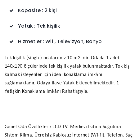
Kapasite
: 2 kişi
Yatak
: Tek kişilik
Hizmetler
: Wifi, Televizyon, Banyo
Tek kişilik (single) odalarımız 10 m2' dir. Odada 1 adet
140x190 ölçülerinde tek kişilik yatak bulunmaktadır. Tek kişi
kalmak isteyenler için ideal konaklama imkânı
sağlamaktadır. Odaya ilave Yatak Eklenebilmektedir. 1
Yetişkin Konaklama İmkânı Rahatlığıyla.
Genel Oda Özellikleri: LCD TV, Merkezi Isıtma Soğutma
Sistem Klima, Ücretsiz Kablosuz İnternet (Wi-fi), Telefon, Saç